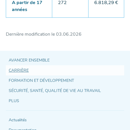
A partir de 17
272
6.818,29 €
années
Dernière modification le
03.06.2026
AVANCER ENSEMBLE
CARRIÈRE
Accès
FORMATION ET DÉVELOPPEMENT
direct
SÉCURITÉ, SANTÉ, QUALITÉ DE VIE AU TRAVAIL
et
PLUS
support
Actualités