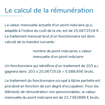
NOUVELLE
NOUVELLE
NOUVELLE
Le calcul de la rémunération
FENÊTRE
FENÊTRE
FENÊTRE
La valeur mensuelle actuelle d'un point indiciaire (p.i),
adaptée à l'indice du coût de la vie, est de 25,0672518 €.
Le traitement mensuel brut d’un fonctionnaire est donc
calculé de la manière suivante :
nombre de point indiciaires x valeur
mensuelle d'un point indiciaire
Un fonctionnaire qui bénéficie d’un traitement de 203 p.i,
gagnera donc 203 x 25,0672518 = 5.088,65€ bruts.
Le traitement du fonctionnaire occupé à tâche partielle est
proratisé en fonction de son degré d’occupation. Pour les
éléments de rémunération non pensionnables, la valeur
mensuelle du point indiciaire est de 23,7362898 € bruts.