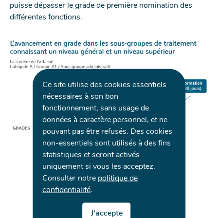
puisse dépasser le grade de première nomination des
différentes fonctions.
Ce site utilise des cookies essentiels
nécessaires à son bon
fonctionnement, sans usage de
données à caractère personnel, et ne
pouvant pas être refusés. Des cookies
non-essentiels sont utilisés à des fins
statistiques et seront activés
uniquement si vous les acceptez.
Consulter notre
politique de
confidentialité
.
J'accepte