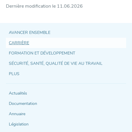
Dernière modification le
11.06.2026
AVANCER ENSEMBLE
CARRIÈRE
Accès
FORMATION ET DÉVELOPPEMENT
direct
SÉCURITÉ, SANTÉ, QUALITÉ DE VIE AU TRAVAIL
et
PLUS
support
Actualités
Documentation
Annuaire
Législation