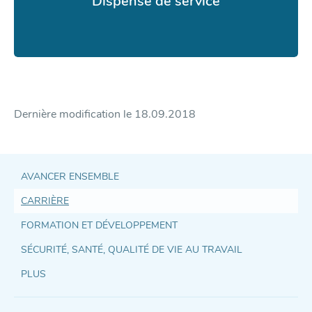
Dispense de service
Dernière modification le
18.09.2018
AVANCER ENSEMBLE
CARRIÈRE
Accès
FORMATION ET DÉVELOPPEMENT
direct
SÉCURITÉ, SANTÉ, QUALITÉ DE VIE AU TRAVAIL
et
PLUS