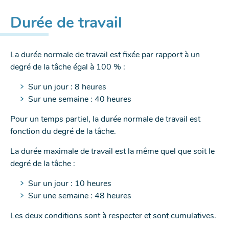
NOUVELLE
NOUVELLE
NOUVELLE
Durée de travail
FENÊTRE
FENÊTRE
FENÊTRE
La durée normale de travail est fixée par rapport à un
degré de la tâche égal à 100 % :
Sur un jour : 8 heures
Sur une semaine : 40 heures
Pour un temps partiel, la durée normale de travail est
fonction du degré de la tâche.
La durée maximale de travail est la même quel que soit le
degré de la tâche :
Sur un jour : 10 heures
Sur une semaine : 48 heures
Les deux conditions sont à respecter et sont cumulatives.