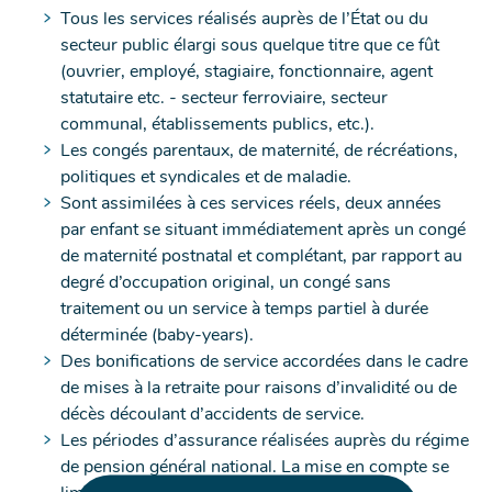
Tous les services réalisés auprès de l’État ou du
secteur public élargi sous quelque titre que ce fût
(ouvrier, employé, stagiaire, fonctionnaire, agent
statutaire etc. - secteur ferroviaire, secteur
communal, établissements publics, etc.).
Les congés parentaux, de maternité, de récréations,
politiques et syndicales et de maladie.
Sont assimilées à ces services réels, deux années
par enfant se situant immédiatement après un congé
de maternité postnatal et complétant, par rapport au
degré d’occupation original, un congé sans
traitement ou un service à temps partiel à durée
déterminée (baby-years).
Des bonifications de service accordées dans le cadre
de mises à la retraite pour raisons d’invalidité ou de
décès découlant d’accidents de service.
Les périodes d’assurance réalisées auprès du régime
de pension général national. La mise en compte se