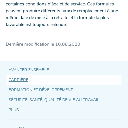
certaines conditions d’âge et de service. Ces formules
peuvent produire différents taux de remplacement à une
même date de mise à la retraite et la formule la plus
favorable est toujours retenue.
Dernière modification le
10.08.2020
AVANCER ENSEMBLE
CARRIÈRE
Accès
FORMATION ET DÉVELOPPEMENT
direct
SÉCURITÉ, SANTÉ, QUALITÉ DE VIE AU TRAVAIL
et
PLUS