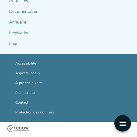
support
Actualités
Documentation
Annuaire
Législation
Faqs
Accessibilité
Aspects légaux
A propos du site
Plan du site
Contact
Protection des données
Men
princ