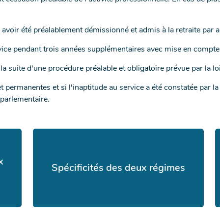
avoir été préalablement démissionné et admis à la retraite par a
vice pendant trois années supplémentaires avec mise en compte y
 la suite d'une procédure préalable et obligatoire prévue par la lo
s et permanentes et si l'inaptitude au service a été constatée par
 parlementaire.
x
Spécificités des deux régimes