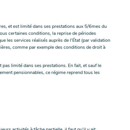
ires, et est limité dans ses prestations aux 5/6mes du
sous certaines conditions, la reprise de périodes
e les services réalisés auprès de l’État (par validation
rrières, comme par exemple des conditions de droit à
 pas limité dans ses prestations. En fait, et sauf le
aitement pensionnables, ce régime reprend tous les
eurs activités à tâche partielle, il faut qu’il y ait