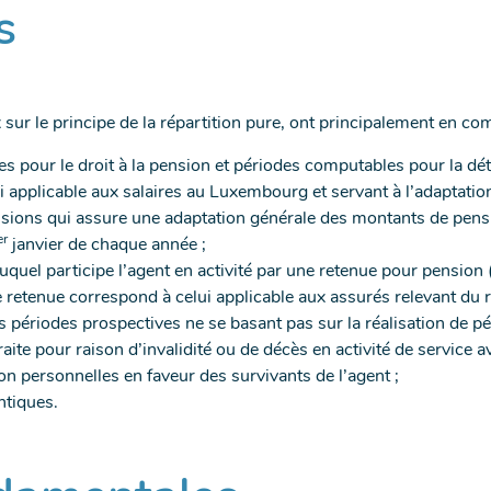
s
 sur le principe de la répartition pure, ont principalement en c
s pour le droit à la pension et périodes computables pour la dét
pplicable aux salaires au Luxembourg et servant à l’adaptation d
ons qui assure une adaptation générale des montants de pension 
er
janvier de chaque année ;
auquel participe l’agent en activité par une retenue pour pensio
retenue correspond à celui applicable aux assurés relevant du r
périodes prospectives ne se basant pas sur la réalisation de péri
aite pour raison d’invalidité ou de décès en activité de service av
ion personnelles en faveur des survivants de l’agent ;
ntiques.