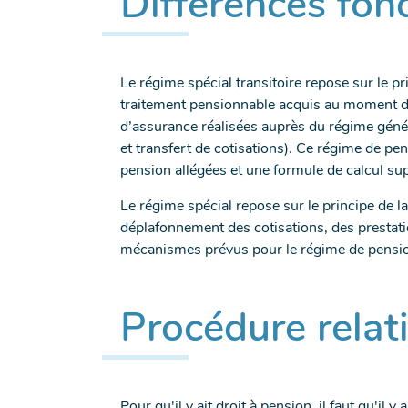
Différences fo
Le régime spécial transitoire repose sur le pr
traitement pensionnable acquis au moment de la
d’assurance réalisées auprès du régime général
et transfert de cotisations). Ce régime de pe
pension allégées et une formule de calcul su
Le régime spécial repose sur le principe de la 
déplafonnement des cotisations, des prestatio
mécanismes prévus pour le régime de pension
Procédure relat
Pour qu'il y ait droit à pension, il faut qu'il y 