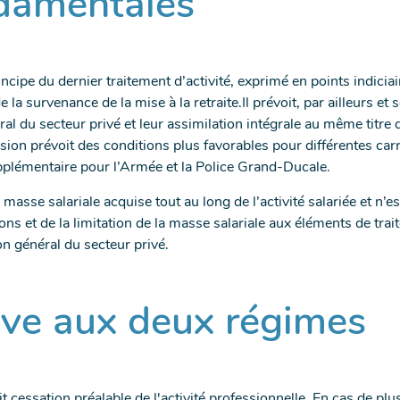
ndamentales
incipe du dernier traitement d’activité, exprimé en points indicia
 survenance de la mise à la retraite.Il prévoit, par ailleurs et 
 du secteur privé et leur assimilation intégrale au même titre qu
nsion prévoit des conditions plus favorables pour différentes ca
pplémentaire pour l’Armée et la Police Grand-Ducale.
masse salariale acquise tout au long de l’activité salariée et n’est
ns et de la limitation de la masse salariale aux éléments de tr
 général du secteur privé.
ive aux deux régimes
ait cessation préalable de l'activité professionnelle. En cas de plusi