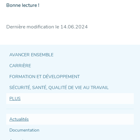
Bonne lecture !
Dernière modification le
14.06.2024
AVANCER ENSEMBLE
CARRIÈRE
Accès
FORMATION ET DÉVELOPPEMENT
direct
SÉCURITÉ, SANTÉ, QUALITÉ DE VIE AU TRAVAIL
et
PLUS
support
Actualités
Documentation