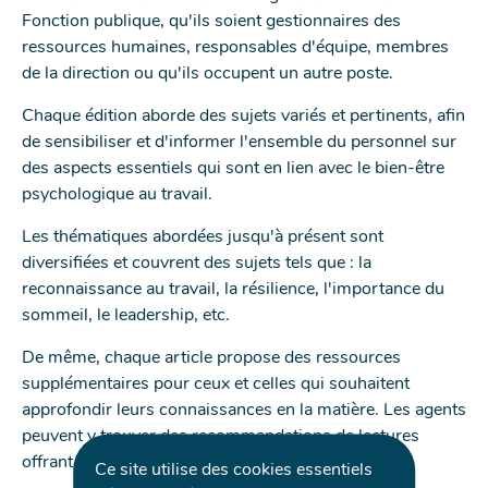
Fonction publique, qu'ils soient gestionnaires des
ressources humaines, responsables d'équipe, membres
de la direction ou qu'ils occupent un autre poste.
Chaque édition aborde des sujets variés et pertinents, afin
de sensibiliser et d'informer l'ensemble du personnel sur
des aspects essentiels qui sont en lien avec le bien-être
psychologique au travail.
Les thématiques abordées jusqu'à présent sont
diversifiées et couvrent des sujets tels que : la
reconnaissance au travail, la résilience, l'importance du
sommeil, le leadership, etc.
De même, chaque article propose des ressources
supplémentaires pour ceux et celles qui souhaitent
approfondir leurs connaissances en la matière. Les agents
peuvent y trouver des recommandations de lectures
offrant des perspectives et des conseils pratiques.
Ce site utilise des cookies essentiels