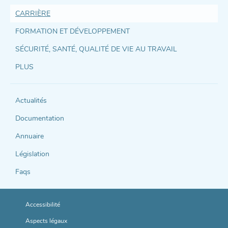
CARRIÈRE
Accès
FORMATION ET DÉVELOPPEMENT
direct
SÉCURITÉ, SANTÉ, QUALITÉ DE VIE AU TRAVAIL
et
PLUS
support
Actualités
Documentation
Annuaire
Législation
Faqs
Accessibilité
Aspects légaux