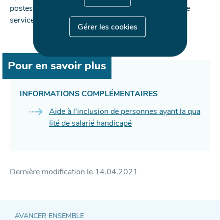
postes se fait exclusivement en collaboration avec le
service des salariés handicapés de l’ADEM.
Gérer les cookies
Pour en savoir plus
INFORMATIONS COMPLÉMENTAIRES
Aide à l’inclusion de personnes ayant la qua
lité de salarié handicapé
Dernière modification le
14.04.2021
AVANCER ENSEMBLE