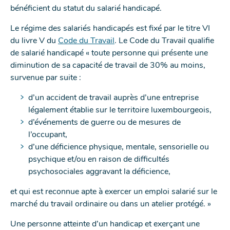
bénéficient du statut du salarié handicapé.
NOUVELLE
NOUVELLE
NOUVELLE
FENÊTRE
FENÊTRE
FENÊTRE
Le régime des salariés handicapés est fixé par le titre VI
du livre V du
Code du Travail
. Le Code du Travail qualifie
de salarié handicapé « toute personne qui présente une
diminution de sa capacité de travail de 30% au moins,
survenue par suite :
d’un accident de travail auprès d’une entreprise
légalement établie sur le territoire luxembourgeois,
d’événements de guerre ou de mesures de
l’occupant,
d’une déficience physique, mentale, sensorielle ou
psychique et/ou en raison de difficultés
psychosociales aggravant la déficience,
et qui est reconnue apte à exercer un emploi salarié sur le
marché du travail ordinaire ou dans un atelier protégé. »
Une personne atteinte d’un handicap et exerçant une