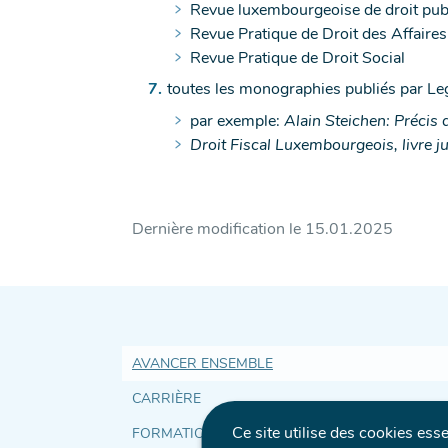
Revue luxembourgeoise de droit pub
Revue Pratique de Droit des Affaires
Revue Pratique de Droit Social
toutes les monographies publiés par Le
par exemple:
Alain Steichen: Précis d
Droit Fiscal Luxembourgeois, livre jub
Dernière modification le
15.01.2025
Accès
AVANCER ENSEMBLE
CARRIÈRE
Ce site utilise des cookies ess
FORMATION ET DÉVELOPPEMENT