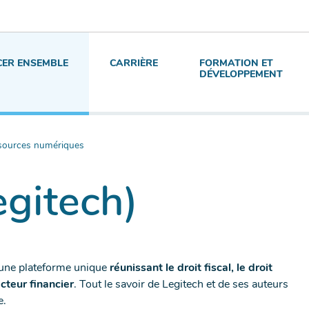
ER ENSEMBLE
CARRIÈRE
FORMATION ET
DÉVELOPPEMENT
sources numériques
gitech)
t une plateforme unique
réunissant le droit fiscal, le droit
ecteur financier
. Tout le savoir de Legitech et de ses auteurs
e.