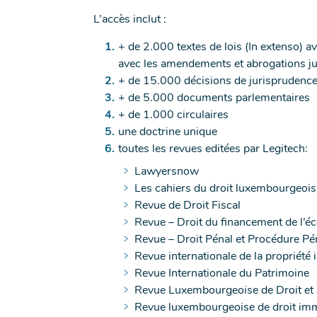
L’accès inclut :
+ de 2.000 textes de lois (In extenso) av
avec les amendements et abrogations j
+ de 15.000 décisions de jurisprudenc
+ de 5.000 documents parlementaires
+ de 1.000 circulaires
une doctrine unique
toutes les revues editées par Legitech:
Lawyersnow
Les cahiers du droit luxembourgeois
Revue de Droit Fiscal
Revue – Droit du financement de l’é
Revue – Droit Pénal et Procédure Pé
Revue internationale de la propriété 
Revue Internationale du Patrimoine
Revue Luxembourgeoise de Droit et
Revue luxembourgeoise de droit imm